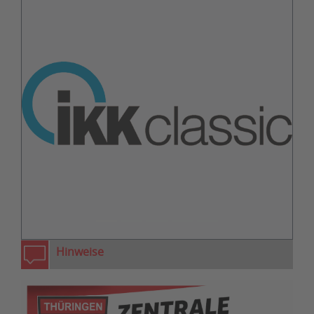
zurück
weiter
Hinweise