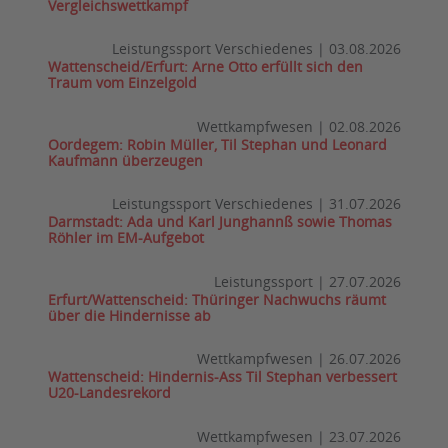
Vergleichswettkampf
Leistungssport Verschiedenes
|
03.08.2026
Wattenscheid/Erfurt: Arne Otto erfüllt sich den
Traum vom Einzelgold
Wettkampfwesen
|
02.08.2026
Oordegem: Robin Müller, Til Stephan und Leonard
Kaufmann überzeugen
Leistungssport Verschiedenes
|
31.07.2026
Darmstadt: Ada und Karl Junghannß sowie Thomas
Röhler im EM-Aufgebot
Leistungssport
|
27.07.2026
Erfurt/Wattenscheid: Thüringer Nachwuchs räumt
über die Hindernisse ab
Wettkampfwesen
|
26.07.2026
Wattenscheid: Hindernis-Ass Til Stephan verbessert
U20-Landesrekord
Wettkampfwesen
|
23.07.2026