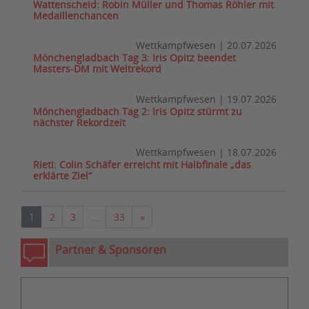
Wattenscheid: Robin Müller und Thomas Röhler mit
Medaillenchancen
Wettkampfwesen
|
20.07.2026
Mönchengladbach Tag 3: Iris Opitz beendet
Masters-DM mit Weltrekord
Wettkampfwesen
|
19.07.2026
Mönchengladbach Tag 2: Iris Opitz stürmt zu
nächster Rekordzeit
Wettkampfwesen
|
18.07.2026
Rieti: Colin Schäfer erreicht mit Halbfinale „das
erklärte Ziel“
Nächste
1
2
3
…
33
»
Partner & Sponsoren